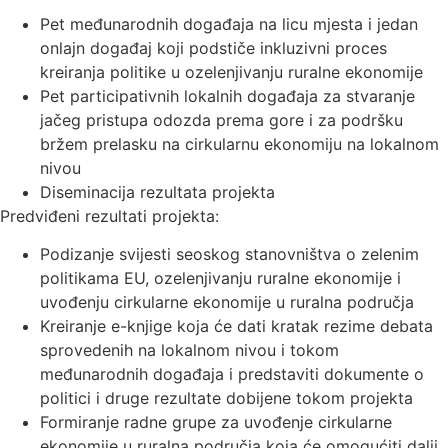
Pet međunarodnih događaja na licu mjesta i jedan
onlajn događaj koji podstiče inkluzivni proces
kreiranja politike u ozelenjivanju ruralne ekonomije
Pet participativnih lokalnih događaja za stvaranje
jačeg pristupa odozda prema gore i za podršku
bržem prelasku na cirkularnu ekonomiju na lokalnom
nivou
Diseminacija rezultata projekta
Predviđeni rezultati projekta:
Podizanje svijesti seoskog stanovništva o zelenim
politikama EU, ozelenjivanju ruralne ekonomije i
uvođenju cirkularne ekonomije u ruralna područja
Kreiranje e-knjige koja će dati kratak rezime debata
sprovedenih na lokalnom nivou i tokom
međunarodnih događaja i predstaviti dokumente o
politici i druge rezultate dobijene tokom projekta
Formiranje radne grupe za uvođenje cirkularne
ekonomije u ruralna područja koja će omogućiti dalji