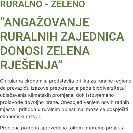
RURALNO - ZELENO
“ANGAŽOVANJE
RURALNIH ZAJEDNICA
DONOSI ZELENA
RJEŠENJA”
Cirkularna ekonomija predstavlja priliku za ruralne regione
da prevaziđu izazove preokretanja pada biodiverziteta i
ublažavanja klimatskih promjena, dok istovremeno
proizvode dovoljno hrane. Obezbjeđivanjem novih radnih
mjesta i prihoda u ruralnim oblastima, može se pospješiti
ekonomski razvoj.
Procjena potreba sprovedena tokom pripreme projekta