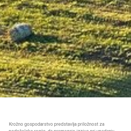
Krožno gospodarstvo predstavlja priložnost za