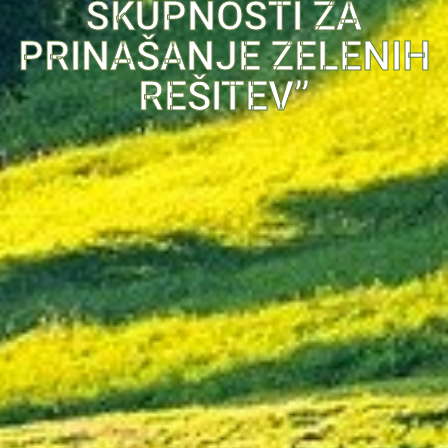
SKUPNOSTI ZA
PRINAŠANJE ZELENIH
REŠITEV”