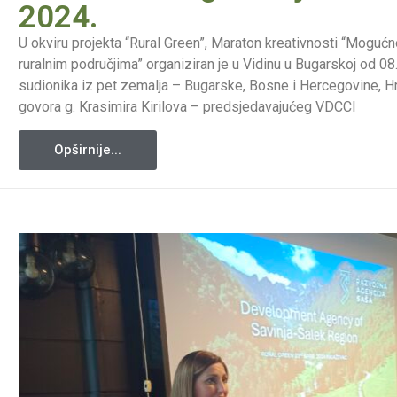
2024.
U okviru projekta “Rural Green”, Maraton kreativnosti “Moguć
ruralnim područjima” organiziran je u Vidinu u Bugarskoj od 08
sudionika iz pet zemalja – Bugarske, Bosne i Hercegovine, Hrv
govora g. Krasimira Kirilova – predsjedavajućeg VDCCI
Opširnije...