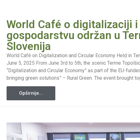
World Café o digitalizaciji
gospodarstvu održan u Te
Slovenija
World Café on Digitalization and Circular Economy Held in Te
June 5, 2025 From June 3rd to 5th, the scenic Terme Topolšic
“Digitalization and Circular Economy” as part of the EU-fund
bringing green solutions” – Rural Green. The event brought to
Opširnije...