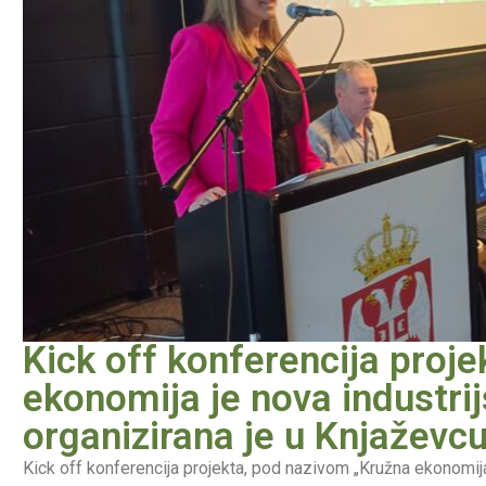
Kick off konferencija proje
ekonomija je nova industrij
organizirana je u Knjaževcu
Kick off konferencija projekta, pod nazivom „Kružna ekonomija j